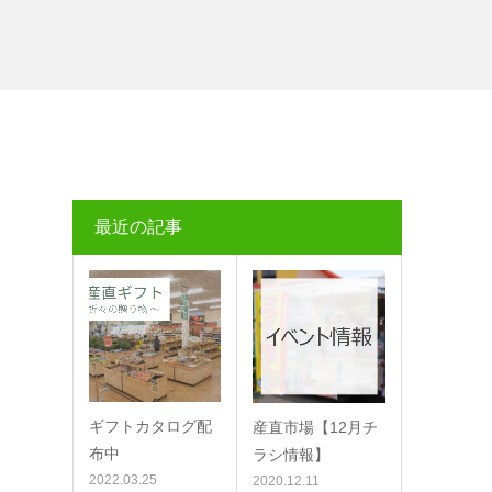
最近の記事
ギフトカタログ配
産直市場【12月チ
布中
ラシ情報】
2022.03.25
2020.12.11