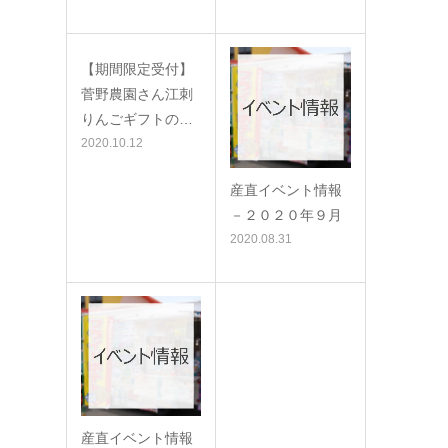
【期間限定受付】
菅野農園さん江刺
りんごギフトの…
2020.10.12
産直イベント情報
－２０２０年９月
2020.08.31
産直イベント情報