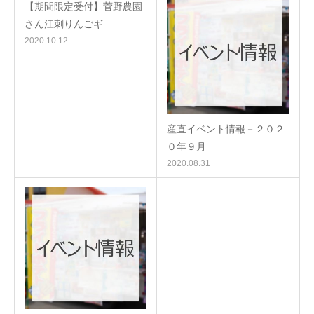
【期間限定受付】菅野農園
さん江刺りんごギ…
2020.10.12
産直イベント情報－２０２
０年９月
2020.08.31