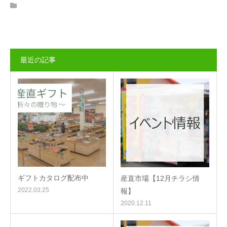
最近の記事
ギフトカタログ配布中
産直市場【12月チラシ情
2022.03.25
報】
2020.12.11